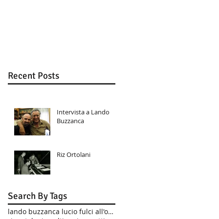
Recent Posts
Intervista a Lando
Buzzanca
Riz Ortolani
Search By Tags
lando buzzanca lucio fulci all'onorevole piacc