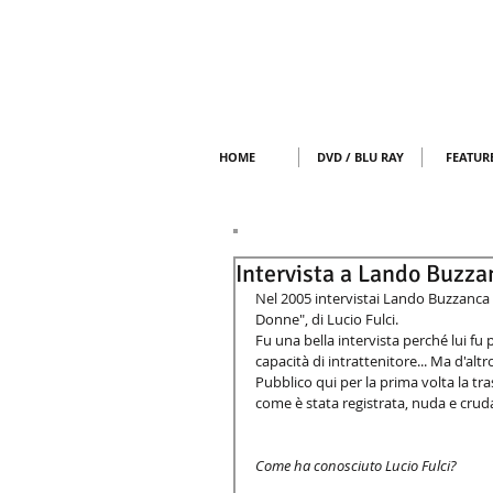
HOME
DVD / BLU RAY
FEATUR
Intervista a Lando Buzza
Nel 2005 intervistai Lando Buzzanca 
Donne", di Lucio Fulci. 
Fu una bella intervista perché lui fu 
capacità di intrattenitore... Ma d'al
Pubblico qui per la prima volta la tra
come è stata registrata, nuda e cruda
Come ha conosciuto Lucio Fulci?