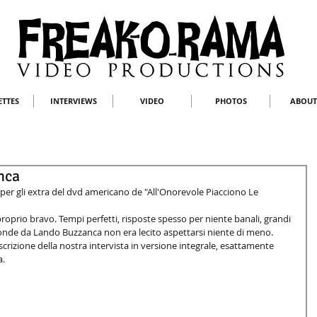
ETTES
INTERVIEWS
VIDEO
PHOTOS
ABOUT
nca
per gli extra del dvd americano de "All'Onorevole Piacciono Le 
proprio bravo. Tempi perfetti, risposte spesso per niente banali, grandi 
tronde da Lando Buzzanca non era lecito aspettarsi niente di meno. 
scrizione della nostra intervista in versione integrale, esattamente 
. 