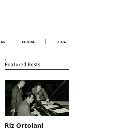
 US
CONTACT
BLOG
Featured Posts
Riz Ortolani